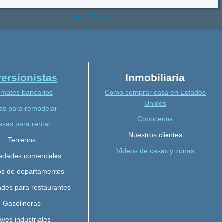
versionistas
Inmobiliaria
mates bancarios
Como comprar casa en Estados
Unidos
as para remodelar
Conocenos
asas para rentar
Nuestros clientes
Terrenos
Videos de casas y zonas
edades comerciales
ios de departamentos
ades para restaurantes
Gasolineras
ves industriales