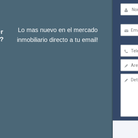
Lo mas nuevo en el mercado
r
s?
inmobiliario directo a tu email!