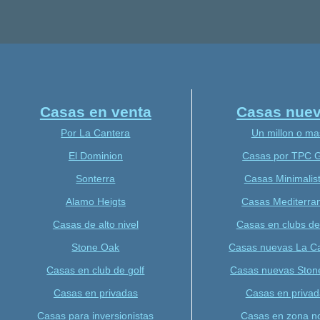
Casas en venta
Casas nue
Por La Cantera
Un millon o ma
El Dominion
Casas por TPC G
Sonterra
Casas Minimalis
Alamo Heigts
Casas Mediterra
Casas de alto nivel
Casas en clubs de
Stone Oak
Casas nuevas La C
Casas en club de golf
Casas nuevas Ston
Casas en privadas
Casas en privad
Casas para inversionistas
Casas en zona no