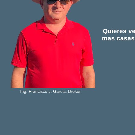
Quieres ve
mas casa
Ing. Francisco J. Garcia, Broker