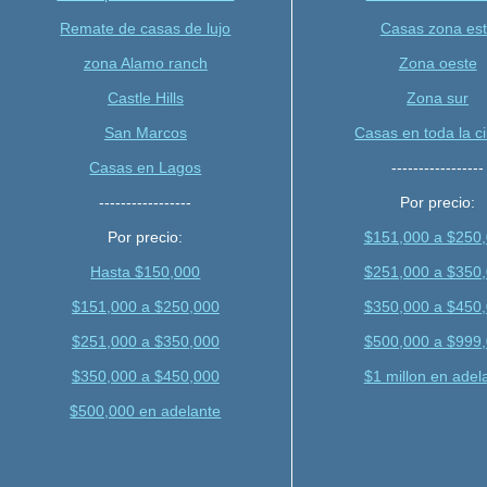
Remate de casas de lujo
Casas zona es
zona Alamo ranch
Zona oeste
Castle Hills
Zona sur
San Marcos
Casas en toda la c
Casas en Lagos
-----------------
-----------------
Por precio:
Por precio:
$151,000 a $250
Hasta $150,000
$251,000 a $350
$151,000 a $250,000
$350,000 a $450
$251,000 a $350,000
$500,000 a $999
$350,000 a $450,000
$1 millon en adel
$500,000 en adelante