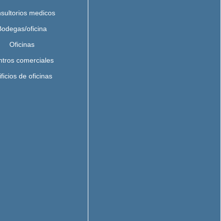
sultorios medicos
Bodegas/oficina
Oficinas
tros comerciales
ficios de oficinas