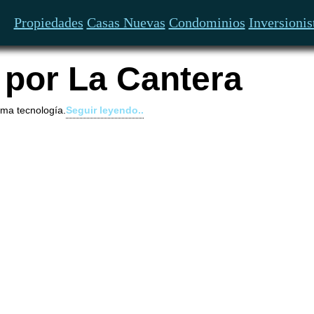
Propiedades
Casas Nuevas
Condominios
Inversionis
por La Cantera
ima tecnología.
Seguir leyendo..