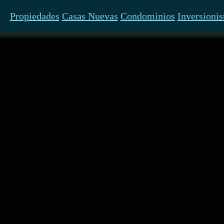
Propiedades
Casas Nuevas
Condominios
Inversionis