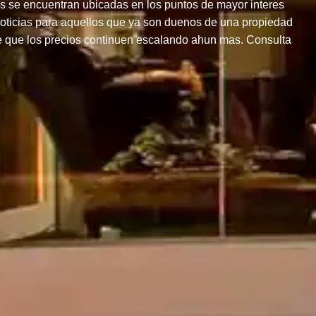
s se encuentran ubicadas en los puntos de mayor interes
noticias para aquellos que ya son duenos de una propiedad
e que los precios continuen escalando ahun mas. Consulta