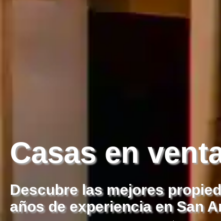
Casas en vent
Descubre las mejores propied
años de experiencia en San A