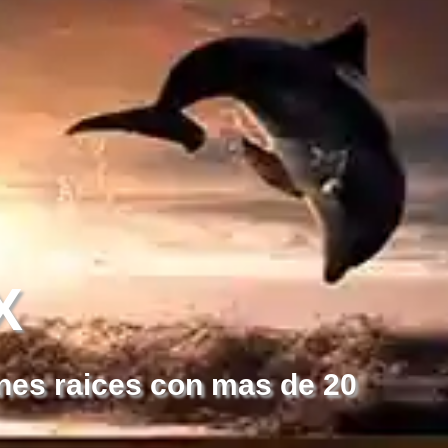
X
nes raices con mas de 20