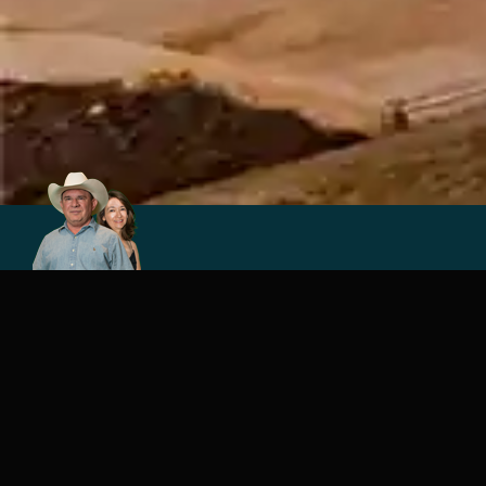
Propiedad
Explora las casas usadas que tenemos a la venta en Sa